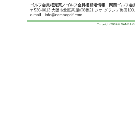
ゴルフ会員権売買／ゴルフ会員権相場情報 関西ゴルフ会
〒530-0013 大阪市北区茶屋町8番21 ジオ グランデ梅田1001号 TE
e-mail info@nambagolf.com
Copyright2007© NAMBA GOL