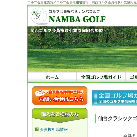
ゴルフ会員権売買／ゴルフ会員権相場情報 関西ゴルフ会員権取引業協同組
仙台クラシックゴ
会員権相場情報
会員権