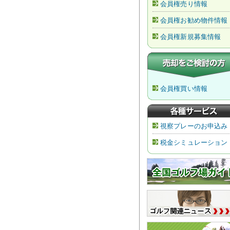
会員権売り情報
会員権お勧め物件情報
会員権新規募集情報
会員権買い情報
視察プレーのお申込み
税金シミュレーション