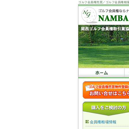
ゴルフ会員権売買／ゴルフ会員権相
会員権相場情報