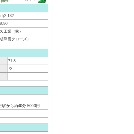
2-132
3090
ス工業（株）
期降雪クローズ）
71.8
72
から約40分 5000円