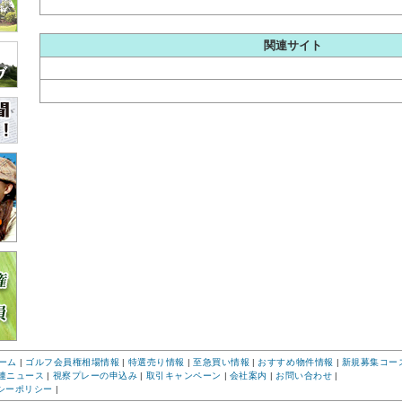
関連サイト
ーム
|
ゴルフ会員権相場情報
|
特選売り情報
|
至急買い情報
|
おすすめ物件情報
|
新規募集コー
連ニュース
|
視察プレーの申込み
|
取引キャンペーン
|
会社案内
|
お問い合わせ
|
シーポリシー
|