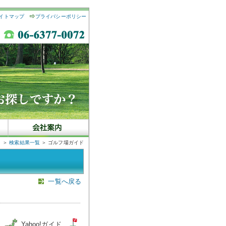
イトマップ
プライバシーポリシー
＞
検索結果一覧
＞ ゴルフ場ガイド
一覧へ戻る
図
Yahoo!ガイド