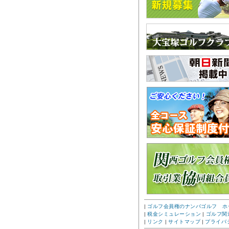
|
ゴルフ会員権のナンバゴルフ ホ
|
税金シミュレーション
|
ゴルフ関
|
リンク
|
サイトマップ
|
プライバ