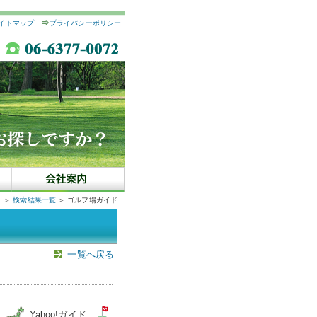
イトマップ
プライバシーポリシー
＞
検索結果一覧
＞ ゴルフ場ガイド
一覧へ戻る
図
Yahoo!ガイド