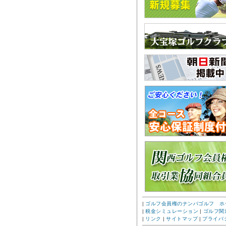
|
ゴルフ会員権のナンバゴルフ ホ
|
税金シミュレーション
|
ゴルフ関
|
リンク
|
サイトマップ
|
プライバ