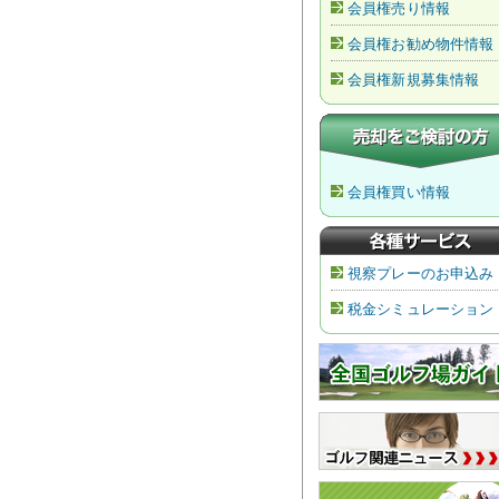
会員権売り情報
会員権お勧め物件情報
会員権新規募集情報
会員権買い情報
視察プレーのお申込み
税金シミュレーション