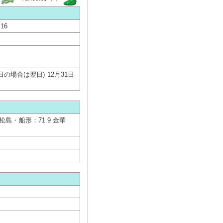
16
の場合は翌日) 12月31日
松島・船形：71.9 金華