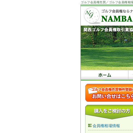
ゴルフ会員権売買／ゴルフ会員権相
会員権相場情報