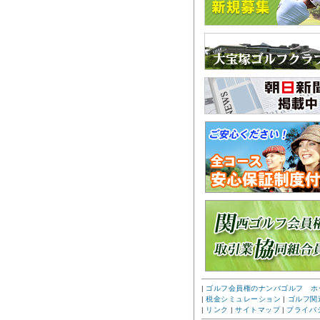
|
ゴルフ会員権のナンバゴルフ ホ
|
税金シミュレーション
|
ゴルフ関
|
リンク
|
サイトマップ
|
プライバ