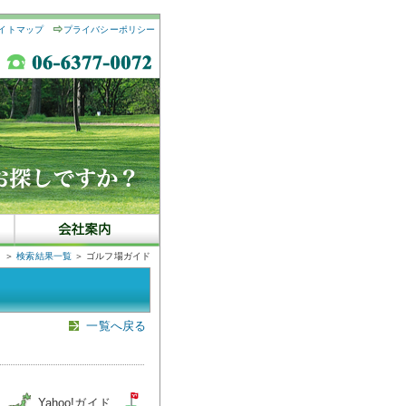
イトマップ
プライバシーポリシー
＞
検索結果一覧
＞ ゴルフ場ガイド
一覧へ戻る
図
Yahoo!ガイド