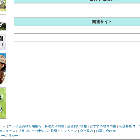
関連サイト
ーム
|
ゴルフ会員権相場情報
|
特選売り情報
|
至急買い情報
|
おすすめ物件情報
|
新規募集コー
連ニュース
|
視察プレーの申込み
|
取引キャンペーン
|
会社案内
|
お問い合わせ
|
シーポリシー
|