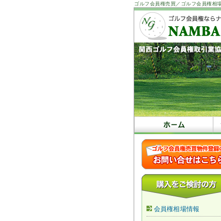
ゴルフ会員権売買／ゴルフ会員権相
会員権相場情報