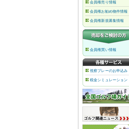
会員権売り情報
会員権お勧め物件情報
会員権新規募集情報
会員権買い情報
視察プレーのお申込み
税金シミュレーション