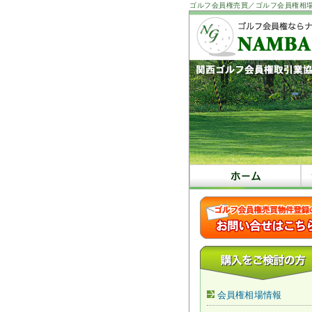
ゴルフ会員権売買／ゴルフ会員権相
会員権相場情報