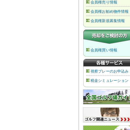
会員権売り情報
会員権お勧め物件情報
会員権新規募集情報
会員権買い情報
視察プレーのお申込み
税金シミュレーション