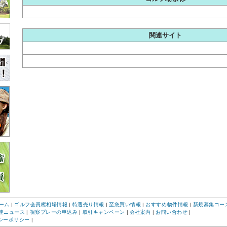
関連サイト
ーム
|
ゴルフ会員権相場情報
|
特選売り情報
|
至急買い情報
|
おすすめ物件情報
|
新規募集コー
連ニュース
|
視察プレーの申込み
|
取引キャンペーン
|
会社案内
|
お問い合わせ
|
シーポリシー
|