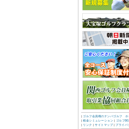
|
ゴルフ会員権のナンバゴルフ ホ
|
税金シミュレーション
|
ゴルフ関
|
リンク
|
サイトマップ
|
プライバ