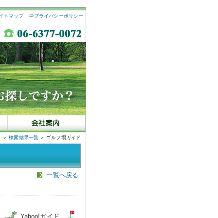
イトマップ
プライバシーポリシー
＞
検索結果一覧
＞ ゴルフ場ガイド
一覧へ戻る
図
Yahoo!ガイド