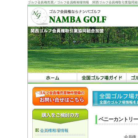
ゴルフ会員権売買／ゴルフ会員権相場情報 関西ゴルフ会員権取引業協同組
ベニーカントリー
会員権相場情報
会員権