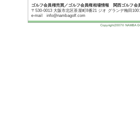
ゴルフ会員権売買／ゴルフ会員権相場情報 関西ゴルフ会
〒530-0013 大阪市北区茶屋町8番21 ジオ グランデ梅田1001号 TE
e-mail info@nambagolf.com
Copyright2007© NAMBA GOL