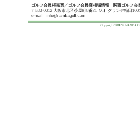
ゴルフ会員権売買／ゴルフ会員権相場情報 関西ゴルフ会
〒530-0013 大阪市北区茶屋町8番21 ジオ グランデ梅田1001号 TE
e-mail info@nambagolf.com
Copyright2007© NAMBA GOL