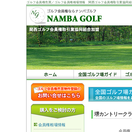
ゴルフ会員権売買／ゴルフ会員権相場情報 関西ゴルフ会員権取引業協同組
堺カントリークラ
会員権相場情報
会員権