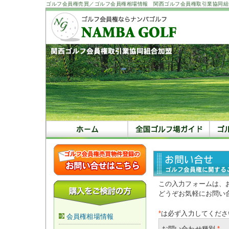
ゴルフ会員権売買／ゴルフ会員権相場情報 関西ゴルフ会員権取引業協同組
この入力フォームは、
どうぞお気軽にお問い
*
は必ず入力してくださ
会員権相場情報
お問い合わせ種別
*