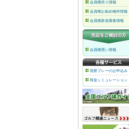
会員権売り情報
会員権お勧め物件情報
会員権新規募集情報
会員権買い情報
視察プレーのお申込み
税金シミュレーション