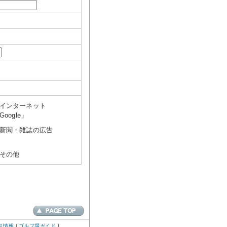
インターネット
Google」
新聞・雑誌の広告
その他
ス情報
|
ゴルフ場ガイド
|