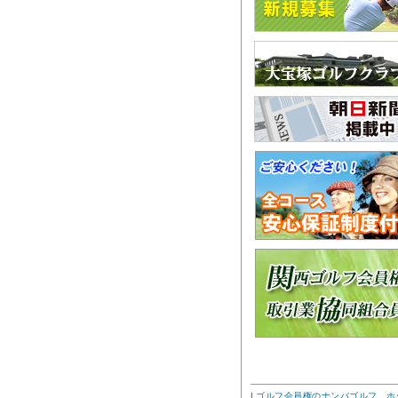
|
ゴルフ会員権のナンバゴルフ ホ