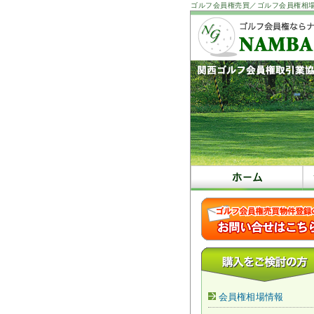
ゴルフ会員権売買／ゴルフ会員権相
会員権相場情報